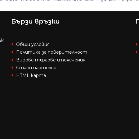
Бързи връзки
аж
Общи условия
Политика за поверителност
Видове търгове и пояснения
Стани партньор
HTML карта